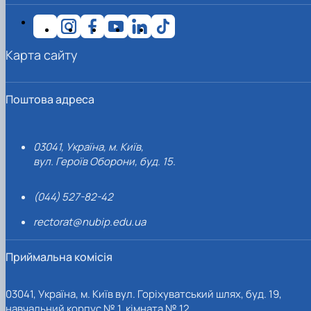
Карта сайту
Поштова адреса
03041, Україна, м. Київ,
вул. Героїв Оборони, буд. 15.
(044) 527-82-42
rectorat@nubip.edu.ua
Приймальна комісія
03041, Україна, м. Київ вул. Горіхуватський шлях, буд. 19,
навчальний корпус № 1, кімната № 12.