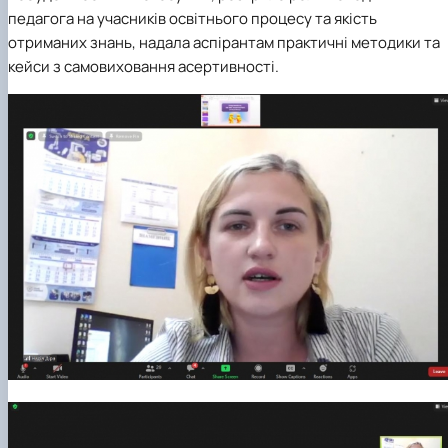
педагога на учасників освітнього процесу та якість
отриманих знань, надала аспірантам практичні методики та
кейси з самовиховання асертивності.