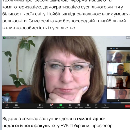
комп’ютеризацією, демократизацією суспільного життя у
більшості країн світу. Найбільш відповідальною в цих умовах 
роль освіти. Саме освіта має безпосередній та найбільший
вплив на особистість і суспільство.
Відкрила семінар заступник декана
гуманітарно-
педагогічного факультету
НУБіП України, професор