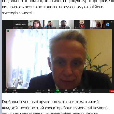
соціально-економічні, політичні, соціокультурні процеси, які
визначають розвиток людства на сучасному етапі його
життєдіяльності.
Глобальні суспільні зрушення мають систематичний,
швидкий, незворотний характер. Вони зумовлені науково-
технічним прогресом, швидкою інформатизацією та