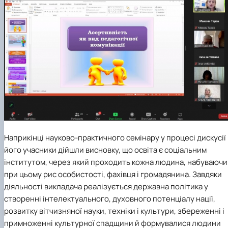
Наприкінці науково-практичного семінару у процесі дискусії
його учасники дійшли висновку, що освіта є соціальним
інститутом, через який проходить кожна людина, набуваючи
при цьому рис особистості, фахівця і громадянина. Завдяки
діяльності викладача реалізується державна політика у
створенні інтелектуального, духовного потенціалу нації,
розвитку вітчизняної науки, техніки і культури, збереженні і
примноженні культурної спадщини й формувалися людини