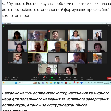
майбутнього Все це висуває проблеми підготовки викладача
його професійного становлення й формування професійної
компетентності.
Бажаємо нашим аспірантам успіху, натхнення та мирного
неба для подальшого навчання та успішного завершення
аспірантури, а також захисту дисертаційного
дослідження.