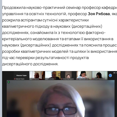
Продовжила науково-практичний семінар професор кафедр
управління та освітніх технологій, професор
Зоя Рябова
, як
розкрила аспірантам сутнісні характеристики
кваліметричного підходу в наукових (дисертаційних)
дослідженнях, ознайомила їх з технологією факторно-
критеріального моделювання та етапами її використання в
наукових (дисертаційних) дослідженнях та пояснила процес
розробки кваліметричних моделей та шляхи їх використання
під час перевірки результативності продуктів
дисертаційного дослідження.