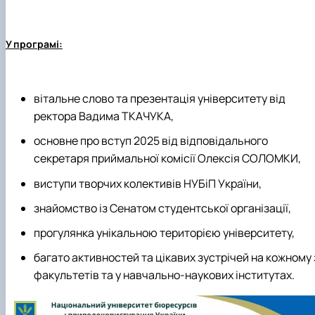
У програмі:
вітальне слово та презентація університету від
ректора Вадима ТКАЧУКА,
основне про вступ 2025 від відповідального
секретаря приймальної комісії Олексія СОЛОМКИ,
виступи творчих колективів НУБіП України,
знайомство із Сенатом студентської організації,
прогулянка унікальною територією університету,
багато активностей та цікавих зустрічей на кожному 
факультетів та у навчально-наукових інститутах.