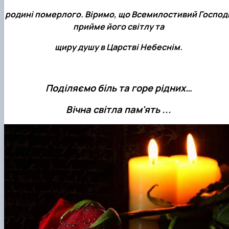
родині померлого. Віримо, що Всемилостивий Господ
прийме його світлу та
щиру душу в Царстві Небеснім.
Поділяємо біль та горе рідних…
Вічна світла пам'ять ...