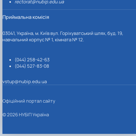
rectorat@nubip.edu.ua
Приймальна комісія
03041, Україна, м. Київ вул. Горіхуватський шлях, буд. 19,
навчальний корпус № 1, кімната № 12.
(044) 258-42-63
(044) 527-83-08
vstup@nubip.edu.ua
Офіційний портал сайту
© 2026 НУБІП Україна