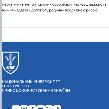
мертвими чи непритомними особинами, науковці вважають
вміння надавати допомогу родичам вродженою рисою.
НАЦІОНАЛЬНИЙ УНІВЕРСИТЕТ
БІОРЕСУРСІВ І
ПРИРОДОКОРИСТУВАННЯ УКРАЇНИ