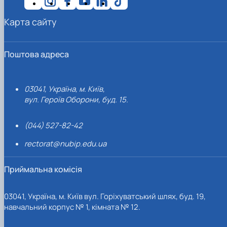
Карта сайту
Поштова адреса
03041, Україна, м. Київ,
вул. Героїв Оборони, буд. 15.
(044) 527-82-42
rectorat@nubip.edu.ua
Приймальна комісія
03041, Україна, м. Київ вул. Горіхуватський шлях, буд. 19,
навчальний корпус № 1, кімната № 12.