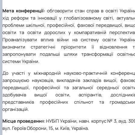
Мета конференції:
обговорити стан справ в освіті Україн
хід реформ та інновації у глобалізованому світі, актуаль
проблеми шкільної, професійної, фахової передвищої, вищ
освіти та освіти дорослих у компаративній перспективі
Проаналізувати вплив війни на систему освіти України
визначити стратегічні пріоритети її відновлення т
запропонувати подальші шляхи трансформації освітньо
системи України.
До участі у міжнародній науково-практичній конференці
запрошуємо науковців, викладачів закладів вищої, фахово
передвищої, професійної та загальної середньої освіти
здобувачів вищої освіти, аспірантів, дослідників
представників професійних спільнот та громадськи
організацій.
Місце проведенн
я: НУБіП України, навч. корпус № 3, ауд. 30
вул. Героїв Оборони, 15, м. Київ, Україна.