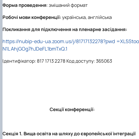
Форма проведення
: змішаний формат
Робочі мови конференції:
українська, англійська
Покликання для підключення на пленарне засідання:
https://nubip-edu-ua.zoom.us/j/81717132278?pwd =XL5Stoo
N1L AhjGOg7hJDeFL1bmTxQ.1
Ідентифікатор: 817 1713 2278 Код доступу: 365063
Секції конференції:
Секція 1. Вища освіта на шляху до європейської інтеграції