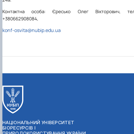
Контактна особа: Єресько Олег Вікторович, тел
+380662908084,
konf-osvita@nubip.edu.ua
НАЦІОНАЛЬНИЙ УНІВЕРСИТЕТ
БІОРЕСУРСІВ І
ПРИРОДОКОРИСТУВАННЯ УКРАЇНИ