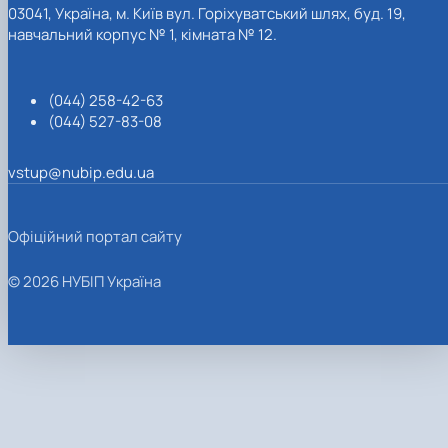
03041, Україна, м. Київ вул. Горіхуватський шлях, буд. 19,
навчальний корпус № 1, кімната № 12.
(044) 258-42-63
(044) 527-83-08
vstup@nubip.edu.ua
Офіційний портал сайту
© 2026 НУБІП Україна