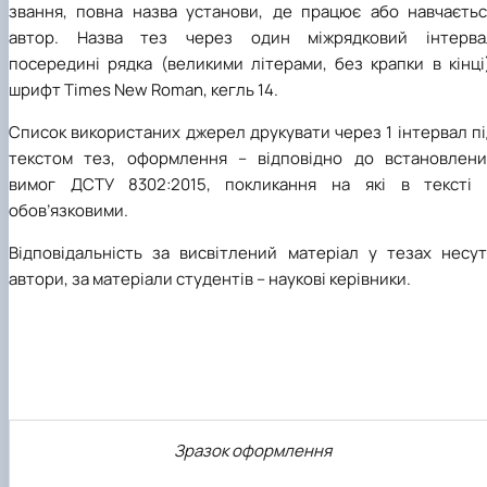
звання, повна назва установи, де працює або навчаєтьс
автор. Назва тез через один міжрядковий інтерва
посередині рядка (великими літерами, без крапки в кінці
шрифт Times New Roman, кегль 14.
Список використаних джерел друкувати через 1 інтервал п
текстом тез, оформлення – відповідно до встановлени
вимог ДСТУ 8302:2015, покликання на які в тексті 
обов’язковими.
Відповідальність за висвітлений матеріал у тезах несут
автори, за матеріали студентів – наукові керівники.
Зразок оформлення