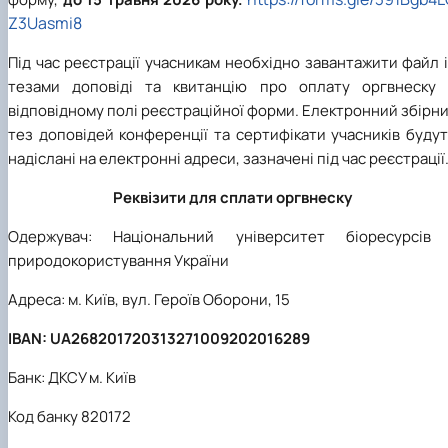
Z3Uasmi8
Під час реєстрації учасникам необхідно завантажити файл 
тезами доповіді та квитанцію про оплату оргвнеску 
відповідному полі реєстраційної форми. Електронний збірн
тез доповідей конференції та сертифікати учасників буду
надіслані на електронні адреси, зазначені під час реєстрації
Реквізити для сплати оргвнеску
Одержувач: Національний університет біоресурсів 
природокористування України
Адреса: м. Київ, вул. Героїв Оборони, 15
IBAN: UA268201720313271009202016289
Банк: ДКСУ м. Київ
Код банку 820172