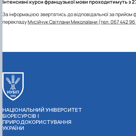
Інтенсивні курси французької мови проходитимуть
з 2
За інформацією звертатись до відповідальної за прийом ф
перекладу
Мусійчук Світлани Миколаївни (тел. 067 442 96
НАЦІОНАЛЬНИЙ УНІВЕРСИТЕТ
БІОРЕСУРСІВ І
ПРИРОДОКОРИСТУВАННЯ
УКРАЇНИ