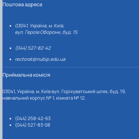
Поштова адреса
03041, Україна, м. Київ,
вул. Героїв Оборони, буд. 15.
(044) 527-82-42
rectorat@nubip.edu.ua
Приймальна комісія
03041, Україна, м. Київ вул. Горіхуватський шлях, буд. 19,
навчальний корпус № 1, кімната № 12.
(044) 258-42-63
(044) 527-83-08