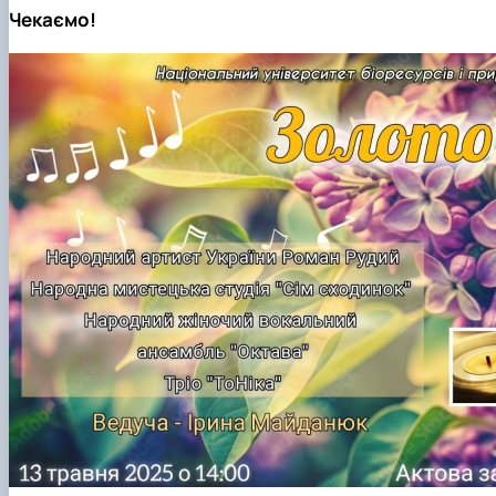
Чекаємо!