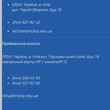
03041, Україна, м. Київ,
вул. Героїв Оборони, буд. 15.
(044) 527-82-42
rectorat@nubip.edu.ua
Приймальна комісія
03041, Україна, м. Київ вул. Горіхуватський шлях, буд. 19,
навчальний корпус № 1, кімната № 12.
(044) 258-42-63
(044) 527-83-08
vstup@nubip.edu.ua