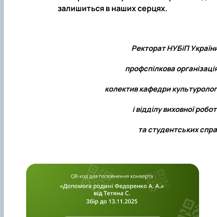
залишиться в наших серцях.
Ректорат НУБіП України
профспілкова організаці
колектив
кафедри культурологі
і відділу виховної робо
та студентських спра