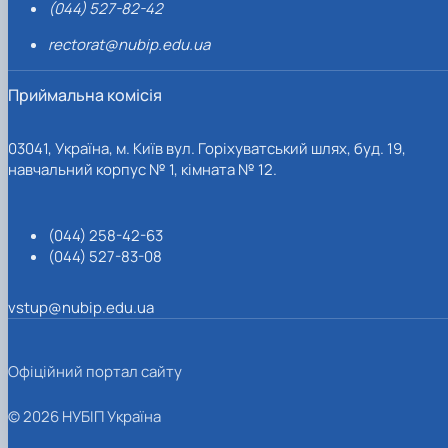
(044) 527-82-42
rectorat@nubip.edu.ua
Приймальна комісія
03041, Україна, м. Київ вул. Горіхуватський шлях, буд. 19,
навчальний корпус № 1, кімната № 12.
(044) 258-42-63
(044) 527-83-08
vstup@nubip.edu.ua
Офіційний портал сайту
© 2026 НУБІП Україна