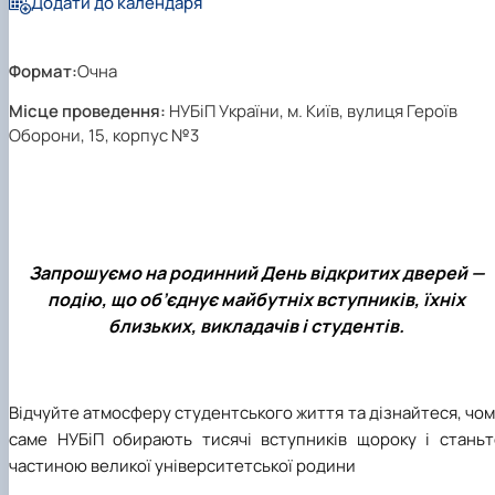
Додати до календаря
Формат:
Очна
Місце проведення:
НУБіП України, м. Київ, вулиця Героїв
Оборони, 15, корпус №3
Запрошуємо на родинний День відкритих дверей —
подію, що об’єднує майбутніх вступників, їхніх
близьких, викладачів і студентів.
Відчуйте атмосферу студентського життя та дізнайтеся, чо
саме НУБіП обирають тисячі вступників щороку і станьт
частиною великої університетської родини