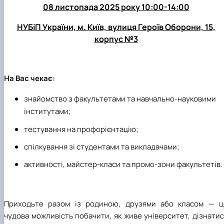
08 листопада 2025 року 10:00-14:00
НУБіП України, м. Київ, вулиця Героїв Оборони, 15,
корпус №3
На Вас чекає:
знайомство з факультетами та навчально-науковими
інститутами;
тестування на профорієнтацію;
спілкування зі студентами та викладачами;
активності, майстер-класи та промо-зони факультетів.
Приходьте разом із родиною, друзями або класом — ц
чудова можливість побачити, як живе університет, дізнати