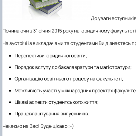
До уваги вступників
Починаючи з 31 січня 2015 року на юридичному факультет
На зустрічі із викладачами та студентами Ви дізнаєтесь п
Перспективи юридичної освіти;
Порядок вступу до бакалавратури та магістратури;
Організацію освітнього процесу на факультеті;
Можливість участі у міжнародних проектах факульте
Цікаві аспекти студентського життя;
Працевлаштування випускників.
Чекаємо на Вас!
Буде цікаво ;-)