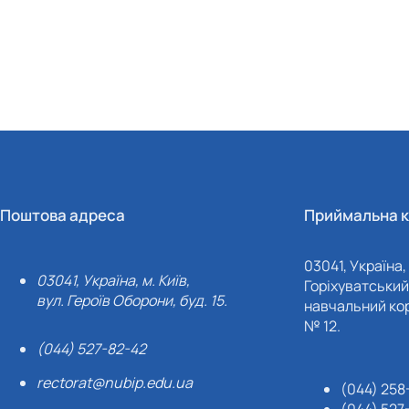
Поштова адреса
Приймальна к
03041, Україна, 
03041, Україна, м. Київ,
Горіхуватський 
вул. Героїв Оборони, буд. 15.
навчальний кор
№ 12.
(044) 527-82-42
rectorat@nubip.edu.ua
(044) 258