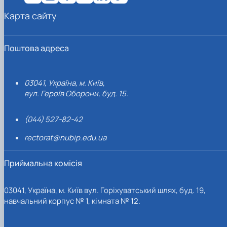
Карта сайту
Поштова адреса
03041, Україна, м. Київ,
вул. Героїв Оборони, буд. 15.
(044) 527-82-42
rectorat@nubip.edu.ua
Приймальна комісія
03041, Україна, м. Київ вул. Горіхуватський шлях, буд. 19,
навчальний корпус № 1, кімната № 12.