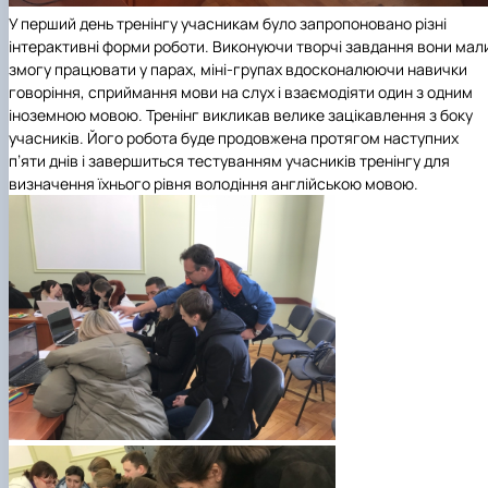
У перший день тренінгу учасникам було запропоновано різні
інтерактивні форми роботи. Виконуючи творчі завдання вони мал
змогу працювати у парах, міні-групах вдосконалюючи навички
говоріння, сприймання мови на слух і взаємодіяти один з одним
іноземною мовою. Тренінг викликав велике зацікавлення з боку
учасників. Його робота буде продовжена протягом наступних
п’яти днів і завершиться тестуванням учасників тренінгу для
визначення їхнього рівня володіння англійською мовою.