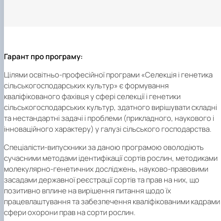
Гарант про програму:
Цілями освітньо-професійної програми «Селекція і генетика
сільськогосподарських культур» є формування
кваліфікованого фахівця у сфері селекції і генетики
сільськогосподарських культур, здатного вирішувати складні
та нестандартні задачі і проблеми (прикладного, наукового і
інноваційного характеру) у галузі сільського господарства.
Спеціалісти-випускники за даною програмою оволодіють
сучасними методами ідентифікації сортів рослин, методиками
молекулярно-генетичних досліджень, науково-правовими
засадами державної реєстрації сортів та прав на них, що
позитивно вплине на вирішення питання щодо їх
працевлаштування та забезпечення кваліфікованими кадрами
сфери охорони прав на сорти рослин.