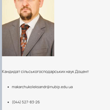
Кандидат сільськогосподарських наук Доцент
makarchukoleksandr@nubip.edu.ua
(044) 527-83-26