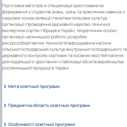
Підготовка магістрів зі спеціалізації орієнтована на
формування у студентів знань, умінь та практичних навичок з
наукових основ селекції і генетики польових культур,
організації і проведення державної науково-технічної
експертизи сортів і гібридів в Україні, теоретичних основ і
організації насінницької роботи, розробки
ресурсозберігаючих технологій вирощування насіння
сільськогосподарських культур внутрішньогосподарського та
державного контролю сортових та посівних якостей насіння
для подальшого зростання і стабілізації обсягів виробництва
рослинницької продукції в Україні.
Мета освітньої програми
Предметна область освітньої програми
Особливості освітньої програми
Галузь знань