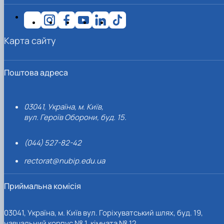
Карта сайту
Поштова адреса
03041, Україна, м. Київ,
вул. Героїв Оборони, буд. 15.
(044) 527-82-42
rectorat@nubip.edu.ua
Приймальна комісія
03041, Україна, м. Київ вул. Горіхуватський шлях, буд. 19,
навчальний корпус № 1, кімната № 12.