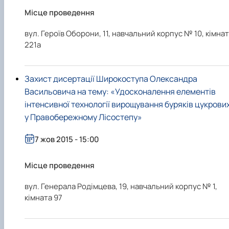
Місце проведення
вул. Героїв Оборони, 11, навчальний корпус № 10, кімна
221а
Захист дисертації Широкоступа Олександра
Васильовича на тему: «Удосконалення елементів
інтенсивної технології вирощування буряків цукрови
у Правобережному Лісостепу»
7 жов 2015 - 15:00
Місце проведення
вул. Генерала Родімцева, 19, навчальний корпус № 1,
кімната 97