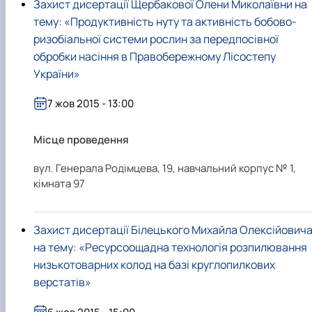
Захист дисертації Щербакової Олени Миколаївни на
тему: «Продуктивність нуту та активність бобово-
ризобіальної системи рослин за передпосівної
обробки насіння в Правобережному Лісостепу
України»
7 жов 2015 - 13:00
Місце проведення
вул. Генерала Родімцева, 19, навчальний корпус № 1,
кімната 97
Захист дисертації Білецького Михайла Олексійович
на тему: «Ресурсоощадна технологія розпилювання
низькотоварних колод на базі круглопилкових
верстатів»