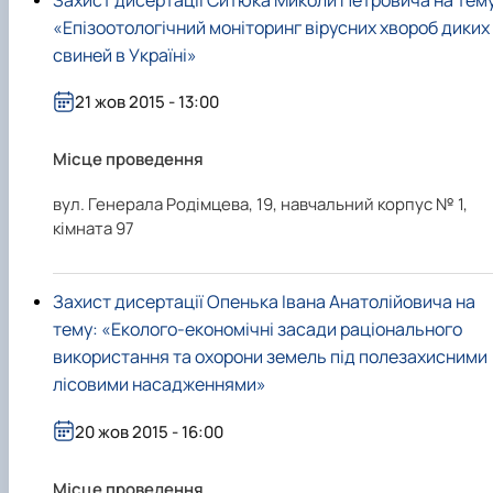
«Епізоотологічний моніторинг вірусних хвороб диких
свиней в Україні»
21 жов 2015 - 13:00
Місце проведення
вул. Генерала Родімцева, 19, навчальний корпус № 1,
кімната 97
Захист дисертації Опенька Івана Анатолійовича на
тему: «Еколого-економічні засади раціонального
використання та охорони земель під полезахисними
лісовими насадженнями»
20 жов 2015 - 16:00
Місце проведення