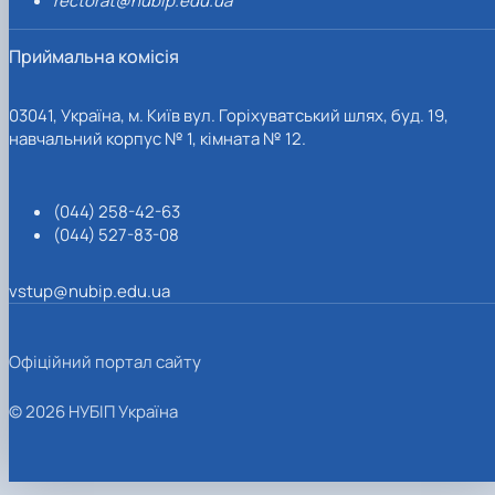
rectorat@nubip.edu.ua
Приймальна комісія
03041, Україна, м. Київ вул. Горіхуватський шлях, буд. 19,
навчальний корпус № 1, кімната № 12.
(044) 258-42-63
(044) 527-83-08
vstup@nubip.edu.ua
Офіційний портал сайту
© 2026 НУБІП Україна