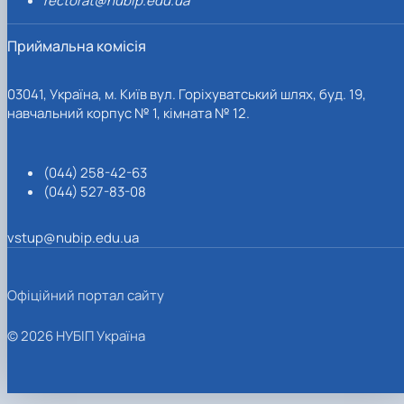
rectorat@nubip.edu.ua
Приймальна комісія
03041, Україна, м. Київ вул. Горіхуватський шлях, буд. 19,
навчальний корпус № 1, кімната № 12.
(044) 258-42-63
(044) 527-83-08
vstup@nubip.edu.ua
Офіційний портал сайту
© 2026 НУБІП Україна