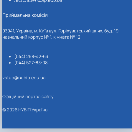
rectorat@nubip.edu.ua
Приймальна комісія
03041, Україна, м. Київ вул. Горіхуватський шлях, буд. 19,
навчальний корпус № 1, кімната № 12.
(044) 258-42-63
(044) 527-83-08
vstup@nubip.edu.ua
Офіційний портал сайту
© 2026 НУБІП Україна