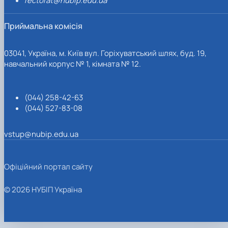
rectorat@nubip.edu.ua
Приймальна комісія
03041, Україна, м. Київ вул. Горіхуватський шлях, буд. 19,
навчальний корпус № 1, кімната № 12.
(044) 258-42-63
(044) 527-83-08
vstup@nubip.edu.ua
Офіційний портал сайту
© 2026 НУБІП Україна