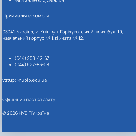
rectorat@nubip.edu.ua
Приймальна комісія
03041, Україна, м. Київ вул. Горіхуватський шлях, буд. 19,
навчальний корпус № 1, кімната № 12.
(044) 258-42-63
(044) 527-83-08
vstup@nubip.edu.ua
Офіційний портал сайту
© 2026 НУБІП Україна