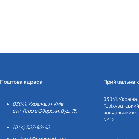
Поштова адреса
Приймальна к
03041, Україна, 
03041, Україна, м. Київ,
Горіхуватський 
вул. Героїв Оборони, буд. 15.
навчальний кор
№ 12.
(044) 527-82-42
rectorat@nubip.edu.ua