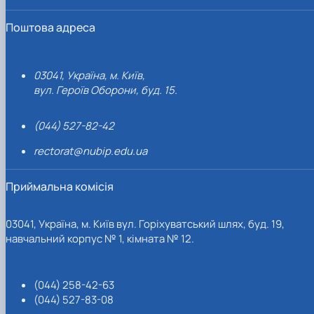
Поштова адреса
03041, Україна, м. Київ,
вул. Героїв Оборони, буд. 15.
(044) 527-82-42
rectorat@nubip.edu.ua
Приймальна комісія
03041, Україна, м. Київ вул. Горіхуватський шлях, буд. 19,
навчальний корпус № 1, кімната № 12.
(044) 258-42-63
(044) 527-83-08