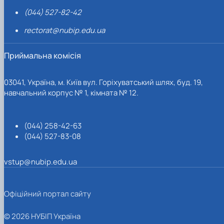
(044) 527-82-42
rectorat@nubip.edu.ua
Приймальна комісія
03041, Україна, м. Київ вул. Горіхуватський шлях, буд. 19,
навчальний корпус № 1, кімната № 12.
(044) 258-42-63
(044) 527-83-08
vstup@nubip.edu.ua
Офіційний портал сайту
© 2026 НУБІП Україна