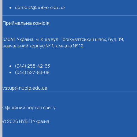
rectorat@nubip.edu.ua
Приймальна комісія
03041, Україна, м. Київ вул. Горіхуватський шлях, буд. 19,
навчальний корпус № 1, кімната № 12.
(044) 258-42-63
(044) 527-83-08
vstup@nubip.edu.ua
Офіційний портал сайту
© 2026 НУБІП Україна