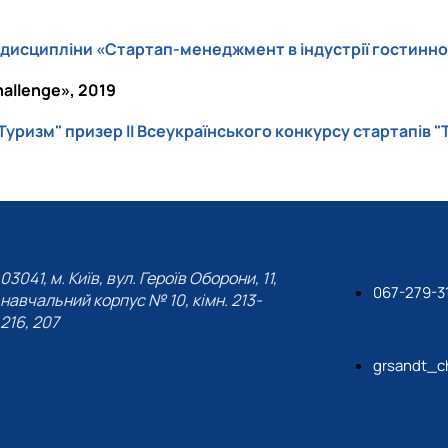
 дисципліни «Стартап-менеджмент в індустрії гостинно
allenge», 2019
"Туризм" призер II Всеукраїнського конкурсу стартапів 
03041, м. Київ, вул. Героїв Оборони, 11,
067-279-3
навчальний корпус № 10, кімн. 213-
216, 207
grsandt_c