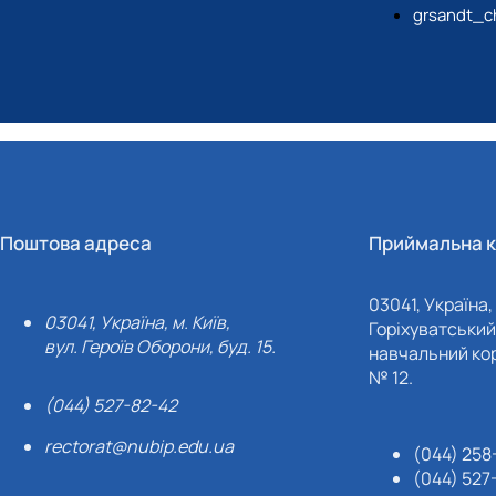
grsandt_c
Поштова адреса
Приймальна к
03041, Україна, 
03041, Україна, м. Київ,
Горіхуватський 
вул. Героїв Оборони, буд. 15.
навчальний кор
№ 12.
(044) 527-82-42
rectorat@nubip.edu.ua
(044) 258
(044) 527