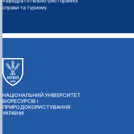
Кафедра готельно-ресторанної
справи та туризму
НАЦІОНАЛЬНИЙ УНІВЕРСИТЕТ
БІОРЕСУРСІВ І
ПРИРОДОКОРИСТУВАННЯ
УКРАЇНИ