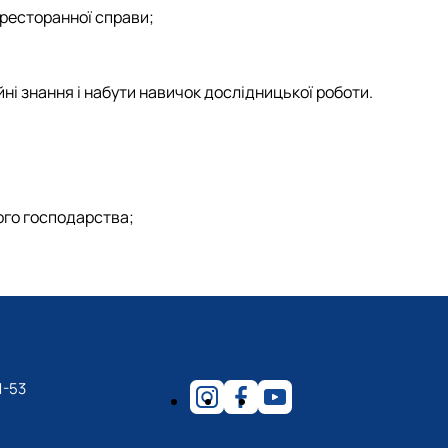
-ресторанної справи;
ні знання і набути навичок дослідницької роботи.
ого господарства;
1-53