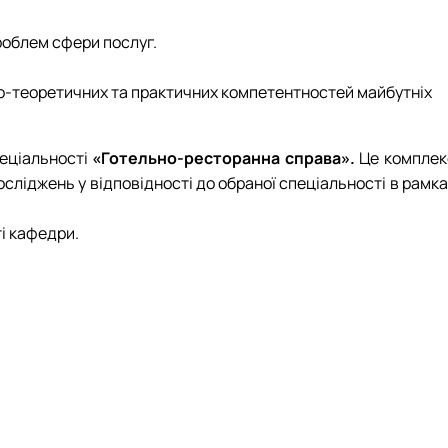
роблем сфери послуг.
ово-теоретичних та практичних компетентностей майбутніх
пеціальності
«Готельно-ресторанна справа».
Це комплек
сліджень у відповідності до обраної спеціальності в рамк
і кафедри.