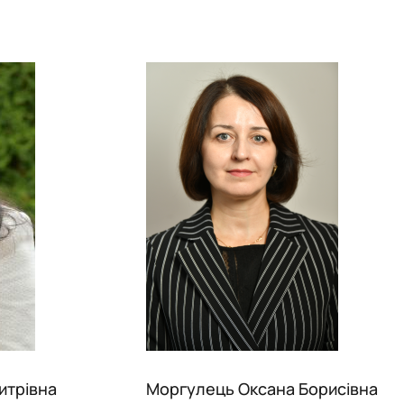
итрівна
Моргулець Оксана Борисівна