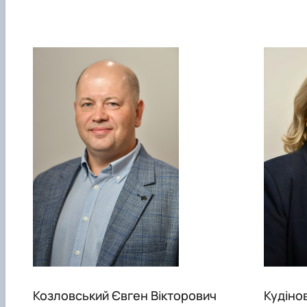
Козловський Євген Вікторович
Кудіно