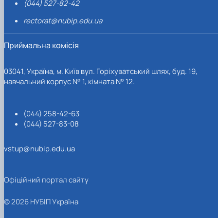
(044) 527-82-42
rectorat@nubip.edu.ua
Приймальна комісія
03041, Україна, м. Київ вул. Горіхуватський шлях, буд. 19,
навчальний корпус № 1, кімната № 12.
(044) 258-42-63
(044) 527-83-08
vstup@nubip.edu.ua
Офіційний портал сайту
© 2026 НУБІП Україна