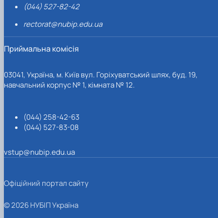
(044) 527-82-42
rectorat@nubip.edu.ua
Приймальна комісія
03041, Україна, м. Київ вул. Горіхуватський шлях, буд. 19,
навчальний корпус № 1, кімната № 12.
(044) 258-42-63
(044) 527-83-08
vstup@nubip.edu.ua
Офіційний портал сайту
© 2026 НУБІП Україна