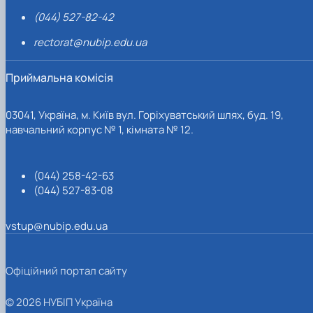
(044) 527-82-42
rectorat@nubip.edu.ua
Приймальна комісія
03041, Україна, м. Київ вул. Горіхуватський шлях, буд. 19,
навчальний корпус № 1, кімната № 12.
(044) 258-42-63
(044) 527-83-08
vstup@nubip.edu.ua
Офіційний портал сайту
© 2026 НУБІП Україна