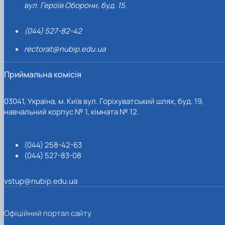
вул. Героїв Оборони, буд. 15.
(044) 527-82-42
rectorat@nubip.edu.ua
Приймальна комісія
03041, Україна, м. Київ вул. Горіхуватський шлях, буд. 19,
навчальний корпус № 1, кімната № 12.
(044) 258-42-63
(044) 527-83-08
vstup@nubip.edu.ua
Офіційний портал сайту