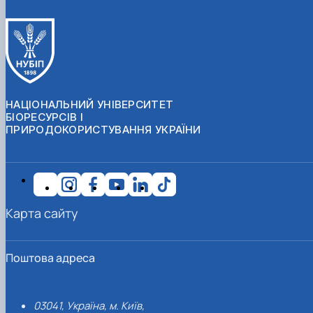
НАЦІОНАЛЬНИЙ УНІВЕРСИТЕТ
БІОРЕСУРСІВ І
ПРИРОДОКОРИСТУВАННЯ УКРАЇНИ
Карта сайту
Поштова адреса
03041, Україна, м. Київ,