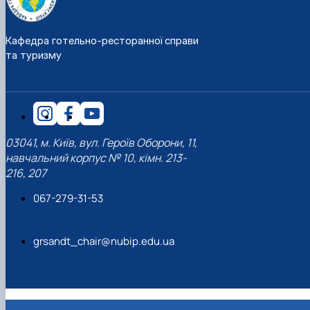
Кафедра готельно-ресторанної справи
та туризму
03041, м. Київ, вул. Героїв Оборони, 11,
навчальний корпус № 10, кімн. 213-
216, 207
067-279-31-53
grsandt_chair@nubip.edu.ua