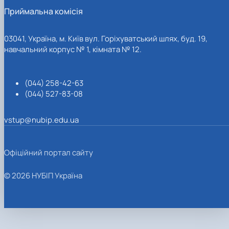
Приймальна комісія
03041, Україна, м. Київ вул. Горіхуватський шлях, буд. 19,
навчальний корпус № 1, кімната № 12.
(044) 258-42-63
(044) 527-83-08
vstup@nubip.edu.ua
Офіційний портал сайту
© 2026 НУБІП Україна