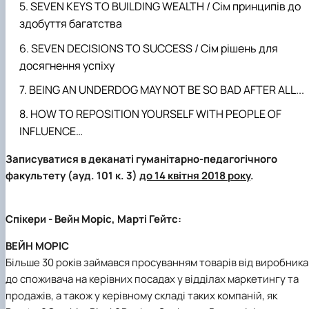
SEVEN KEYS TO BUILDING WEALTH / Сім принципів до
здобуття багатства
SEVEN DECISIONS TO SUCCESS / Сім рішень для
досягнення успіху
BEING AN UNDERDOG MAY NOT BE SO BAD AFTER ALL...
HOW TO REPOSITION YOURSELF WITH PEOPLE OF
INFLUENCE…
Записуватися в деканаті гуманітарно-педагогічного
факультету (ауд. 101 к. 3)
до 14 квітня 2018 року
.
Спікери
- Вейн Моріс, Марті Гейтс:
ВЕЙН МОРІС
Більше 30 років займався просуванням товарів від виробника
до споживача на керівних посадах у відділах маркетингу та
продажів, а також у керівному складі таких компаній, як