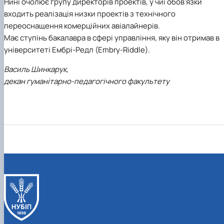
Нині очолює групу директорів проектів, у чиї обов’язки
входить реалізація низки проектів з технічного
переоснащення комерційних авіалайнерів.
Має ступінь бакалавра в сфері управління, яку він отримав в
університеті Ембрі-Редл (Embry-Riddle).
Василь Шинкарук,
декан гуманітарно-педагогічного факультету