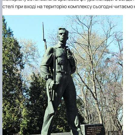
стелі при вході на територію комплексу сьогодні читаємо н