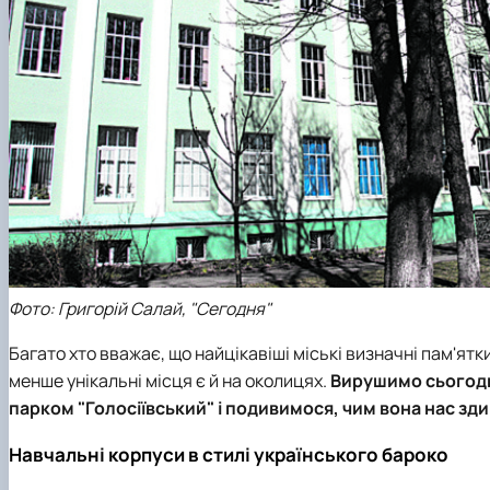
Фото: Григорій Салай, "Сегодня"
Багато хто вважає, що найцікавіші міські визначні пам'ят
менше унікальні місця є й на околицях.
Вирушимо сьогодн
парком "Голосіївський" і подивимося, чим вона нас зди
Навчальні корпуси в стилі українського бароко