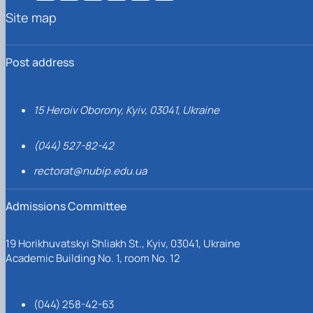
Site map
Post address
15 Heroiv Oborony, Kyiv, 03041, Ukraine
(044) 527-82-42
rectorat@nubip.edu.ua
Admissions Committee
19 Horikhuvatskyi Shliakh St., Kyiv, 03041, Ukraine
Academic Building No. 1, room No. 12
(044) 258-42-63