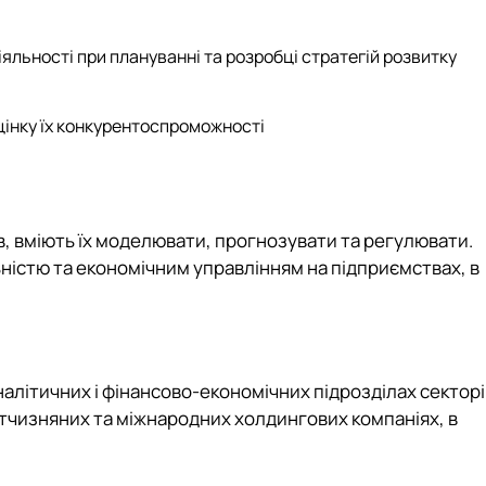
іяльності при плануванні та розробці стратегій розвитку
цінку їх конкурентоспроможності
, вміють їх моделювати, прогнозувати та регулювати.
льністю та економічним управлінням на підприємствах, в
алітичних і фінансово-економічних підрозділах секторі
ітчизняних та міжнародних холдингових компаніях, в