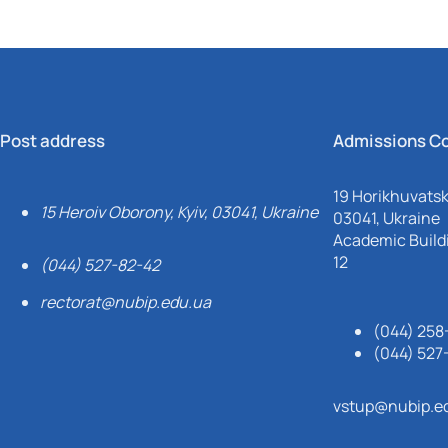
Post address
Admissions C
19 Horikhuvatsky
15 Heroiv Oborony, Kyiv, 03041, Ukraine
03041, Ukraine
Academic Buildi
12
(044) 527-82-42
rectorat@nubip.edu.ua
(044) 258
(044) 527
vstup@nubip.e