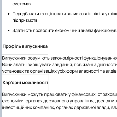
системах
Передбачати та оцінювати вплив зовнішніх і внутрішн
підприємств
Здатність проводити економічний аналіз функціонув
Профіль випускника
Випускники розуміють закономірності функціонування 
Вони здатні вирішувати завдання, пов’язані з діагнос
установах та організаціях усіх форм власності та видів
Кар’єрні можливості
Випускники можуть працювати у фінансових, страхових
економіки, органах державного управління, дослідниць
інвестиційних компаніях, органах державної влади, вл