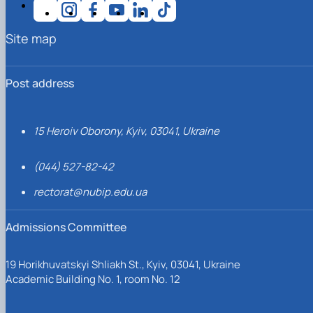
Site map
Post address
15 Heroiv Oborony, Kyiv, 03041, Ukraine
(044) 527-82-42
rectorat@nubip.edu.ua
Admissions Committee
19 Horikhuvatskyi Shliakh St., Kyiv, 03041, Ukraine
Academic Building No. 1, room No. 12