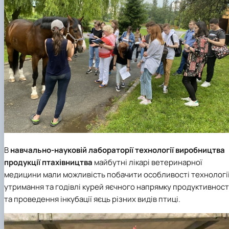
В
навчально-науковій лабораторії технології виробництва
продукції птахівництва
майбутні лікарі ветеринарної
медицини мали можливість побачити особливості технологі
утримання та годівлі курей яєчного напрямку продуктивност
та проведення інкубації яєць різних видів птиці.