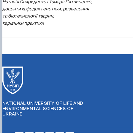
Наталія Свириденко і Тамара Литвиненко,
доценти кафедри генетики, розведення
та біотехнології тварин,
керівники практики
NATIONAL UNIVERSITY OF LIFE AND
ENVIRONMENTAL SCIENCES OF
UKRAINE