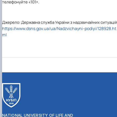
телефонуйте «101».
Джерело: Державна служба України з надзвичайних ситуацій
https://www.dsns.gov.ua/ua/Nadzvichayni-podiyi/128928.ht
ml
NATIONAL UNIVERSITY OF LIFE AND