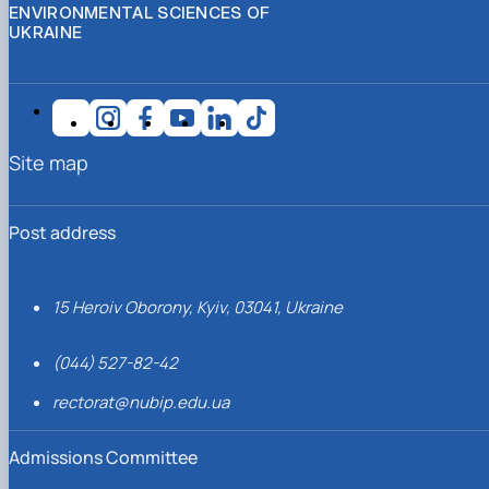
ENVIRONMENTAL SCIENCES OF
UKRAINE
Site map
Post address
15 Heroiv Oborony, Kyiv, 03041, Ukraine
(044) 527-82-42
rectorat@nubip.edu.ua
Admissions Committee