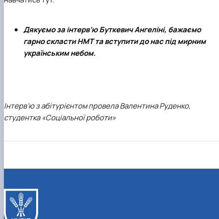
Дякуємо за інтерв’ю Буткевич Ангеліні, бажаємо
гарно скласти НМТ та вступити до нас під мирним
українським небом.
Інтерв’ю з абітурієнтом провела Валентина Руденко,
студентка «Соціальної роботи»