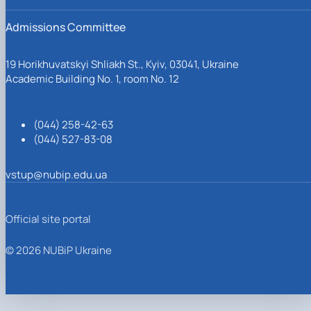
Admissions Committee
19 Horikhuvatskyi Shliakh St., Kyiv, 03041, Ukraine
Academic Building No. 1, room No. 12
(044) 258-42-63
(044) 527-83-08
vstup@nubip.edu.ua
Official site portal
© 2026 NUBiP Ukraine