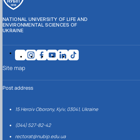
NATIONAL UNIVERSITY OF LIFE AND
ENVIRONMENTAL SCIENCES OF
UKRAINE
Site map
Post address
15 Heroiv Oborony, Kyiv, 03041, Ukraine
(044) 527-82-42
rectorat@nubip.edu.ua