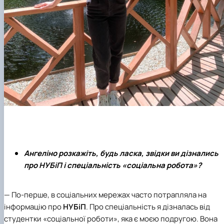
Ангеліно розкажіть, будь ласка, звідки ви дізнались
про НУБіП і спеціальність «соціальна робота»?
— По-перше, в соціальних мережах часто потрапляла на
інформацію про
НУБіП
. Про спеціальність я дізналась від
студентки «соціальної роботи», яка є моєю подругою. Вона