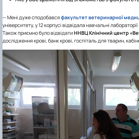
— Мені дуже сподобався
факультет ветеринарної меди
університету, у 12 корпусі відвідала навчальні лабораторії 
Також приємно було відвідати
ННВЦ Клінічний центр «В
дослідження крові, банк крові, госпіталь для тварин, каб