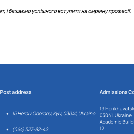
ет, і бажаємо успішного вступити на омріяну професії.
Post address
Admissions C
19 Horikhuvatsky
15 Heroiv Oborony, Kyiv, 03041, Ukraine
03041, Ukraine
Academic Buildi
12
(044) 527-82-42