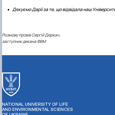
Дякуємо Дарії за те, що відвідала наш Університ
Розмову провів Сергій Деркач,
заступник декана ФВМ
NATIONAL UNIVERSITY OF LIFE
AND ENVIRONMENTAL SCIENCES
OF UKRAINE