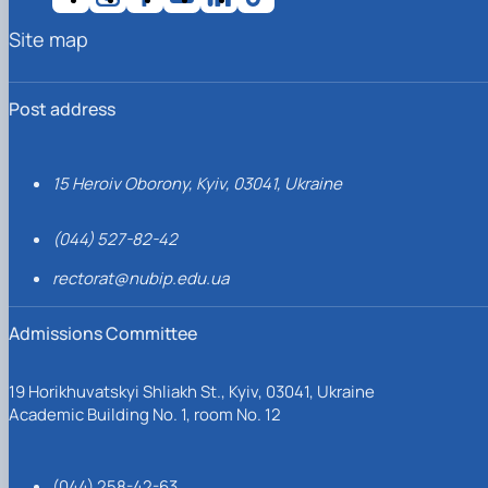
Site map
Post address
15 Heroiv Oborony, Kyiv, 03041, Ukraine
(044) 527-82-42
rectorat@nubip.edu.ua
Admissions Committee
19 Horikhuvatskyi Shliakh St., Kyiv, 03041, Ukraine
Academic Building No. 1, room No. 12
(044) 258-42-63