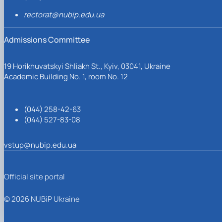
rectorat@nubip.edu.ua
Admissions Committee
19 Horikhuvatskyi Shliakh St., Kyiv, 03041, Ukraine
Academic Building No. 1, room No. 12
(044) 258-42-63
(044) 527-83-08
vstup@nubip.edu.ua
Official site portal
© 2026 NUBiP Ukraine