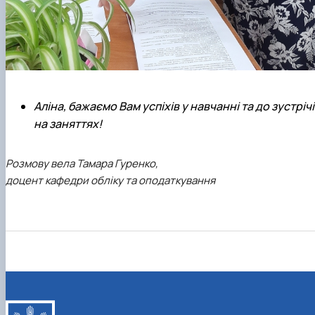
Аліна, бажаємо Вам успіхів у навчанні та до зустрічі
на заняттях!
Розмову вела Тамара Гуренко,
доцент кафедри обліку та оподаткування