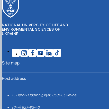
NATIONAL UNIVERSITY OF LIFE AND
ENVIRONMENTAL SCIENCES OF
UKRAINE
Site map
Post address
15 Heroiv Oborony, Kyiv, 03041, Ukraine
(044) 527-82-42