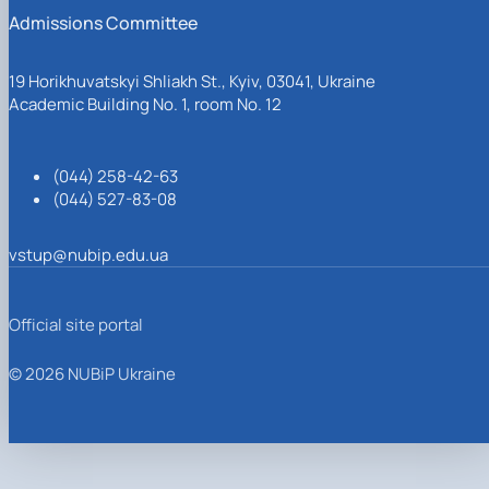
Admissions Committee
19 Horikhuvatskyi Shliakh St., Kyiv, 03041, Ukraine
Academic Building No. 1, room No. 12
(044) 258-42-63
(044) 527-83-08
vstup@nubip.edu.ua
Official site portal
© 2026 NUBiP Ukraine