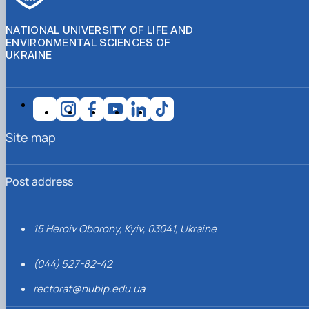
NATIONAL UNIVERSITY OF LIFE AND
ENVIRONMENTAL SCIENCES OF
UKRAINE
Site map
Post address
15 Heroiv Oborony, Kyiv, 03041, Ukraine
(044) 527-82-42
rectorat@nubip.edu.ua