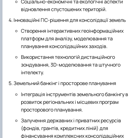
Соціально-економічні та екологічні аспекти
відновлення спустошених територій.
Інноваційні ГІС-рішення для консолідації земель
Створення інтерактивних геоінформаційних
платформ для аналізу, моделювання та
планування консолідаційних заходів.
Використання технологій дистанційного
зондування, 3D-моделювання та штучного
інтелекту.
Земельний банкінг і просторове планування
Інтеграція інструментів земельного банкінгу в
розвиток регіональних і місцевих програм
просторового планування.
Залучення державних і приватних ресурсів
(фондів, грантів, кредитних ліній) для
фінансування комплексних консолідаційних