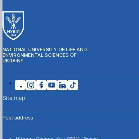
NATIONAL UNIVERSITY OF LIFE AND
ENVIRONMENTAL SCIENCES OF
UKRAINE
Site map
Post address
15 Heroiv Oborony, Kyiv, 03041, Ukraine