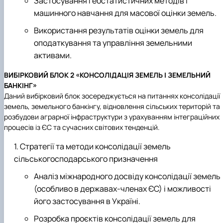
Застосування геостатистичних методів і
машинного навчання для масової оцінки земель.
Використання результатів оцінки земель для
оподаткування та управління земельними
активами.
ВИБІРКОВИЙ БЛОК 2 «КОНСОЛІДАЦІЯ ЗЕМЕЛЬ І ЗЕМЕЛЬНИЙ
БАНКІНГ»
Даний вибірковий блок зосереджується на питаннях консолідації
земель, земельного банкінгу, відновлення сільських територій та
розбудови аграрної інфраструктури з урахуванням інтеграційних
процесів із ЄС та сучасних світових тенденцій.
Стратегії та методи консолідації земель
сільськогосподарського призначення
Аналіз міжнародного досвіду консолідації земель
(особливо в державах-членах ЄС) і можливості
його застосування в Україні.
Розробка проєктів консолідації земель для