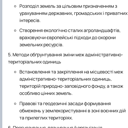
Розподіл земель за цільовим призначенням з
урахуванням державних, громадських і приватних
інтересів.
Створення екологічно сталих агроландшафтів,
враховуючи європейські підходи до охорони
земельних ресурсів.
Методи обґрунтування зміни меж адміністративно-
територіальних одиниць
Встановлення та закріплення на місцевості меж
адміністративно-територіальних одиниць,
територій природно-заповідного фонду, а також
особливо цінних земель.
Правові та геодезичні засади формування
обмежень у землекористуванні в зоні воєнних дій
та прилеглих територіях.
Прогнозування, планування й організація