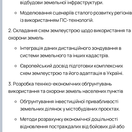
відбудови земельної інфраструктури.
Моделювання сценаріїв сталого розвитку регіонів
із використанням ГІС-технологій.
Складання схем землеустрою щодо використання та
охорони земель
Інтеграція даних дистанційного зондування в
системи земельного та інших кадастрів.
Європейський досвід підготовки комплексних
схем землеустрою та його адаптація в Україні.
Розробка техніко-економічних обґрунтувань
використання та охорони земель населених пунктів
Обґрунтування інвестиційної привабливості
земельних ділянок у містобудівних проєктах.
Методи розрахунку економічної доцільності
відновлення постраждалих від бойових дій або