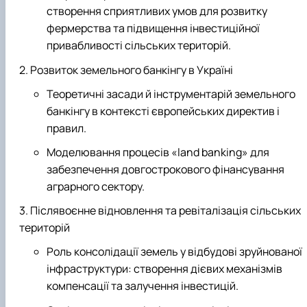
створення сприятливих умов для розвитку
фермерства та підвищення інвестиційної
привабливості сільських територій.
Розвиток земельного банкінгу в Україні
Теоретичні засади й інструментарій земельного
банкінгу в контексті європейських директив і
правил.
Моделювання процесів «land banking» для
забезпечення довгострокового фінансування
аграрного сектору.
Післявоєнне відновлення та ревіталізація сільських
територій
Роль консолідації земель у відбудові зруйнованої
інфраструктури: створення дієвих механізмів
компенсації та залучення інвестицій.