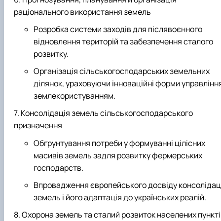
раціонального використання земель
Розробка системи заходів для післявоєнного
відновлення територій та забезпечення сталого
розвитку.
Організація сільськогосподарських земельних
ділянок, ураховуючи інноваційні форми управлінн
землекористуванням.
Консолідація земель сільськогосподарського
призначення
Обґрунтування потреби у формуванні цілісних
масивів земель задля розвитку фермерських
господарств.
Впровадження європейського досвіду консолідаці
земель і його адаптація до українських реалій.
Охорона земель та сталий розвиток населених пункті