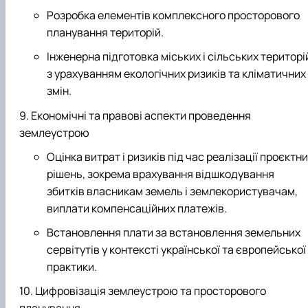
Розробка елементів комплексного просторового
планування територій.
Інженерна підготовка міських і сільських територі
з урахуванням екологічних ризиків та кліматичних
змін.
Економічні та правові аспекти проведення
землеустрою
Оцінка витрат і ризиків під час реалізації проєктн
рішень, зокрема врахування відшкодування
збитків власникам земель і землекористувачам,
виплати компенсаційних платежів.
Встановлення плати за встановлення земельних
сервітутів у контексті української та європейської
практики.
Цифровізація землеустрою та просторового