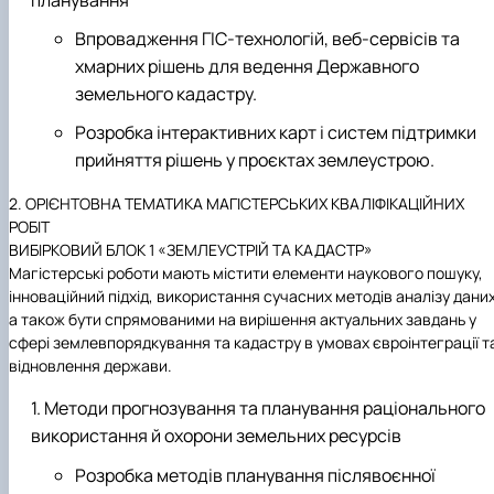
планування
Впровадження ГІС-технологій, веб-сервісів та
хмарних рішень для ведення Державного
земельного кадастру.
Розробка інтерактивних карт і систем підтримки
прийняття рішень у проєктах землеустрою.
2. ОРІЄНТОВНА ТЕМАТИКА МАГІСТЕРСЬКИХ КВАЛІФІКАЦІЙНИХ
РОБІТ
ВИБІРКОВИЙ БЛОК 1 «ЗЕМЛЕУСТРІЙ ТА КАДАСТР»
Магістерські роботи мають містити елементи наукового пошуку,
інноваційний підхід, використання сучасних методів аналізу даних
а також бути спрямованими на вирішення актуальних завдань у
сфері землевпорядкування та кадастру в умовах євроінтеграції т
відновлення держави.
Методи прогнозування та планування раціонального
використання й охорони земельних ресурсів
Розробка методів планування післявоєнної