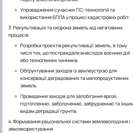
Упровадження сучасних ГІС-технологій та
використання БПЛА у процесі кадастрових робіт.
Рекультивація та охорона земель від негативних
процесів
Розробка проєктів рекультивації земель, в тому
числі тих, що постраждали внаслідок воєнних дій
або техногенних чинників.
Обґрунтування заходів із землеустрою для
консервації деградованих та малопродуктивних
земель.
Проведення заходів для запобігання ерозії,
підтопленню, заболоченню, забрудненню та інши
видам деградації ґрунтів.
Формування раціональної системи землеволодіння і
землекористування