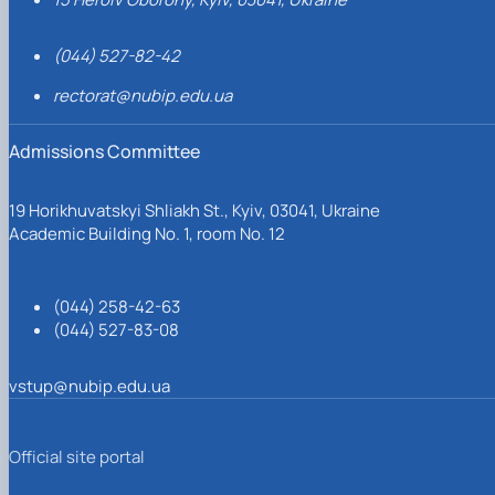
(044) 527-82-42
rectorat@nubip.edu.ua
Admissions Committee
19 Horikhuvatskyi Shliakh St., Kyiv, 03041, Ukraine
Academic Building No. 1, room No. 12
(044) 258-42-63
(044) 527-83-08
vstup@nubip.edu.ua
Official site portal