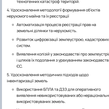
техногенних катастроф територій.
Удосконалення методології формування об’єктів
нерухомого майна та їх реєстрації
Автоматизація процесів реєстрації прав на
земельні ділянки та нерухомість.
Розвиток цифровізації землеустрою, кадастрових
систем.
Виявлення колізій у законодавстві про землеустрі
і шляхів їх подолання з урахуванням законодавст
ЄС.
Удосконалення методичних підходів щодо
інвентаризації земель
Використання БПЛА та ДЗЗ для оперативного
виявлення невикористовуваних або нераціональн
використовуваних земель.