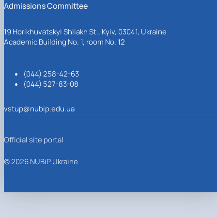
Admissions Committee
19 Horikhuvatskyi Shliakh St., Kyiv, 03041, Ukraine
Academic Building No. 1, room No. 12
(044) 258-42-63
(044) 527-83-08
vstup@nubip.edu.ua
Official site portal
© 2026 NUBiP Ukraine