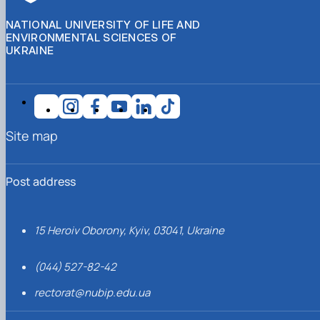
NATIONAL UNIVERSITY OF LIFE AND
ENVIRONMENTAL SCIENCES OF
UKRAINE
Site map
Post address
15 Heroiv Oborony, Kyiv, 03041, Ukraine
(044) 527-82-42
rectorat@nubip.edu.ua