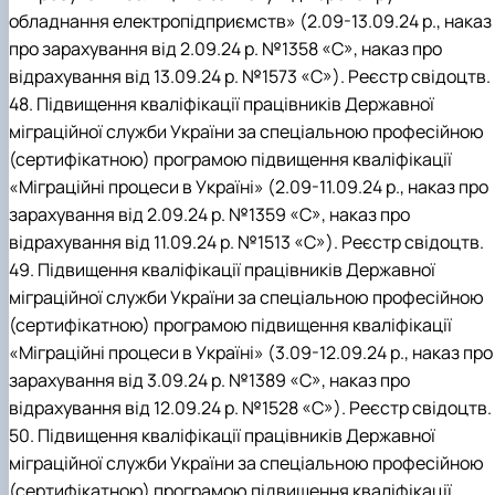
обладнання електропідприємств» (2.09-13.09.24 р., наказ
про зарахування від 2.09.24 р. №1358 «С», наказ про
відрахування від 13.09.24 р. №1573 «С»). Реєстр свідоцтв.
48. Підвищення кваліфікації працівників Державної
міграційної служби України за спеціальною професійною
(сертифікатною) програмою підвищення кваліфікації
«Міграційні процеси в Україні» (2.09-11.09.24 р., наказ про
зарахування від 2.09.24 р. №1359 «С», наказ про
відрахування від 11.09.24 р. №1513 «С»). Реєстр свідоцтв.
49. Підвищення кваліфікації працівників Державної
міграційної служби України за спеціальною професійною
(сертифікатною) програмою підвищення кваліфікації
«Міграційні процеси в Україні» (3.09-12.09.24 р., наказ про
зарахування від 3.09.24 р. №1389 «С», наказ про
відрахування від 12.09.24 р. №1528 «С»). Реєстр свідоцтв.
50. Підвищення кваліфікації працівників Державної
міграційної служби України за спеціальною професійною
(сертифікатною) програмою підвищення кваліфікації