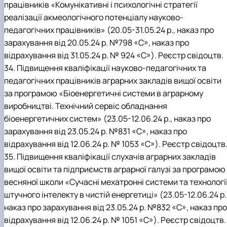
працівників «Комунікативні і психологічні стратегії
реалізації акмеологічного потенціалу науково-
педагогічних працівників» (20.05-31.05.24 р., наказ про
зарахування від 20.05.24 р. №798 «С», наказ про
відрахування від 31.05.24 р. № 924 «С»). Реєстр свідоцтв.
34. Підвищення кваліфікації науково-педагогічних та
педагогічних працівників аграрних закладів вищої освіти
за програмою «Біоенергетичні системи в аграрному
виробництві. Технічний сервіс обладнання
біоенергетичних систем» (23.05-12.06.24 р., наказ про
зарахування від 23.05.24 р. №831 «С», наказ про
відрахування від 12.06.24 р. № 1053 «С»). Реєстр свідоцтв
35. Підвищення кваліфікації слухачів аграрних закладів
вищої освіти та підприємств аграрної галузі за програмою
весняної школи «Сучасні мехатронні системи та технологі
штучного інтелекту в чистій енергетиці» (23.05-12.06.24 р.
наказ про зарахування від 23.05.24 р. №832 «С», наказ про
відрахування від 12.06.24 р. № 1051 «С»). Реєстр свідоцтв.