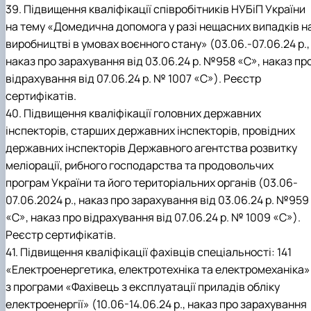
39. Підвищення кваліфікації співробітників НУБіП України
на тему «Домедична допомога у разі нещасних випадків н
виробництві в умовах воєнного стану» (03.06.-07.06.24 р.,
наказ про зарахування від 03.06.24 р. №958 «С», наказ пр
відрахування від 07.06.24 р. № 1007 «С»). Реєстр
сертифікатів.
40. Підвищення кваліфікації головних державних
інспекторів, старших державних інспекторів, провідних
державних інспекторів Державного агентства розвитку
меліорації, рибного господарства та продовольчих
програм України та його територіальних органів (03.06-
07.06.2024 р., наказ про зарахування від 03.06.24 р. №959
«С», наказ про відрахування від 07.06.24 р. № 1009 «С»).
Реєстр сертифікатів.
41. Підвищення кваліфікації фахівців спеціальності: 141
«Електроенергетика, електротехніка та електромеханіка»
з програми «Фахівець з експлуатації приладів обліку
електроенергії» (10.06-14.06.24 р., наказ про зарахування