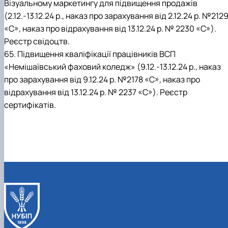
Візуальному маркетингу для підвищення продажів
(2.12.-13.12.24 р., наказ про зарахування від 2.12.24 р. №212
«С», наказ про відрахування від 13.12.24 р. № 2230 «С»).
Реєстр свідоцтв.
65. Підвищення кваліфікації працівників ВСП
«Немішаївський фаховий коледж» (9.12.-13.12.24 р., наказ
про зарахування від 9.12.24 р. №2178 «С», наказ про
відрахування від 13.12.24 р. № 2237 «С»). Реєстр
сертифікатів.