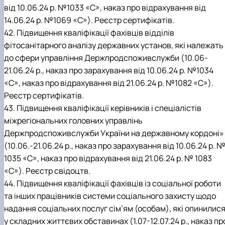
від 10.06.24 р. №1033 «С», наказ про відрахування від
14.06.24 р. №1069 «С»). Реєстр сертифікатів.
42. Підвищення кваліфікації фахівців відділів
фітосанітарного аналізу державних установ, які належать
до сфери управління Держпродспоживслужби (10.06-
21.06.24 р., наказ про зарахування від 10.06.24 р. №1034
«С», наказ про відрахування від 21.06.24 р. №1082 «С»).
Реєстр сертифікатів.
43. Підвищення кваліфікації керівників і спеціалістів
міжрегіональних головних управлінь
Держпродспоживслужби України на державному кордоні»
(10.06.-21.06.24 р., наказ про зарахування від 10.06.24 р. 
1035 «С», наказ про відрахування від 21.06.24 р. № 1083
«С»). Реєстр свідоцтв.
44. Підвищення кваліфікації фахівців із соціальної роботи
та інших працівників системи соціального захисту щодо
надання соціальних послуг сім’ям (особам), які опинилис
у складних життєвих обставинах (1.07-12.07.24 р., наказ пр