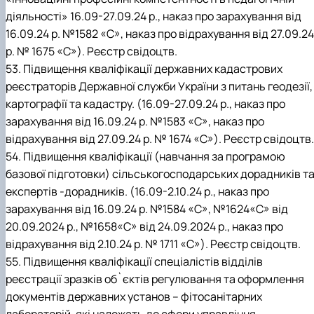
діяльності» 16.09-27.09.24 р., наказ про зарахування від
16.09.24 р. №1582 «С», наказ про відрахування від 27.09.24
р. № 1675 «С»). Реєстр свідоцтв.
53. Підвищення кваліфікації державних кадастрових
реєстраторів Державної служби України з питань геодезії,
картографії та кадастру. (16.09-27.09.24 р., наказ про
зарахування від 16.09.24 р. №1583 «С», наказ про
відрахування від 27.09.24 р. № 1674 «С»). Реєстр свідоцтв.
54. Підвищення кваліфікації (навчання за програмою
базової підготовки) сільськогосподарських дорадників т
експертів -дорадників. (16.09-2.10.24 р., наказ про
зарахування від 16.09.24 р. №1584 «С», №1624«С» від
20.09.2024 р., №1658«С» від 24.09.2024 р., наказ про
відрахування від 2.10.24 р. № 1711 «С»). Реєстр свідоцтв.
55. Підвищення кваліфікації спеціалістів відділів
реєстрації зразків об`єктів регулювання та оформлення
документів державних установ – фітосанітарних