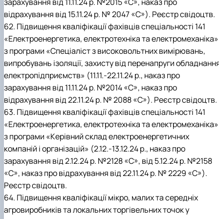
зарахування від 11.11.24 р. №2015 «С», наказ про
відрахування від 15.11.24 р. № 2047 «С»). Реєстр свідоцтв.
62. Підвищення кваліфікації фахівців спеціальності 141
«Електроенергетика, електротехніка та електромеханіка»
з програми «Спеціаліст з високовольтних вимірювань,
випробувань ізоляції, захисту від перенапруги обладнанн
електропідприємств» (11.11.-22.11.24 р., наказ про
зарахування від 11.11.24 р. №2014 «С», наказ про
відрахування від 22.11.24 р. № 2088 «С»). Реєстр свідоцтв.
63. Підвищення кваліфікації фахівців спеціальності 141
«Електроенергетика, електротехніка та електромеханіка»
з програми «Керівний склад електроенергетичних
компаній і організацій» (2.12.-13.12.24 р., наказ про
зарахування від 2.12.24 р. №2128 «С», від 5.12.24 р. №2158
«С», наказ про відрахування від 22.11.24 р. № 2229 «С»).
Реєстр свідоцтв.
64. Підвищення кваліфікації мікро, малих та середніх
агровиробників та локальних торгівельних точок у