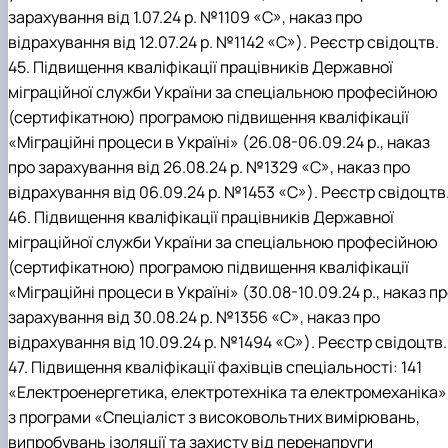
зарахування від 1.07.24 р. №1109 «С», наказ про
відрахування від 12.07.24 р. №1142 «С»). Реєстр свідоцтв.
45. Підвищення кваліфікації працівників Державної
міграційної служби України за спеціальною професійною
(сертифікатною) програмою підвищення кваліфікації
«Міграційні процеси в Україні» (26.08-06.09.24 р., наказ
про зарахування від 26.08.24 р. №1329 «С», наказ про
відрахування від 06.09.24 р. №1453 «С»). Реєстр свідоцтв
46. Підвищення кваліфікації працівників Державної
міграційної служби України за спеціальною професійною
(сертифікатною) програмою підвищення кваліфікації
«Міграційні процеси в Україні» (30.08-10.09.24 р., наказ п
зарахування від 30.08.24 р. №1356 «С», наказ про
відрахування від 10.09.24 р. №1494 «С»). Реєстр свідоцтв.
47. Підвищення кваліфікації фахівців спеціальності: 141
«Електроенергетика, електротехніка та електромеханіка»
з програми «Спеціаліст з високовольтних вимірювань,
випробувань ізоляції та захисту від перенапруги