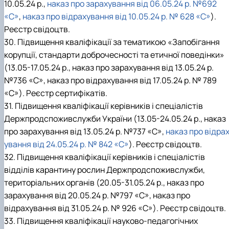
10.05.24 р.,
наказ про зарахування від 06.05.24 р. №692
«С»
,
наказ про відрахування від 10.05.24 р. № 628 «С»
).
Реєстр свідоцтв.
30. Підвищення кваліфікації за тематикою «Запобігання
корупції, стандарти доброчесності та етичної поведінки»
(13.05-17.05.24 р., наказ про зарахування від 13.05.24 р.
№736 «С», наказ про відрахування від 17.05.24 р. № 789
«С»). Реєстр сертифікатів.
31. Підвищення кваліфікації керівників і спеціалістів
Держпродспоживслужби України (13.05-24.05.24 р., наказ
про зарахування від 13.05.24 р. №737 «С»,
наказ про відра
ування від 24.05.24 р. № 842 «С»
). Реєстр свідоцтв.
32. Підвищення кваліфікації керівників і спеціалістів
відділів карантину рослин Держпродспоживслужби,
територіальних органів (20.05-31.05.24 р., наказ про
зарахування від 20.05.24 р. №797 «С», наказ про
відрахування від 31.05.24 р. № 926 «С»). Реєстр свідоцтв.
33. Підвищення кваліфікації науково-педагогічних