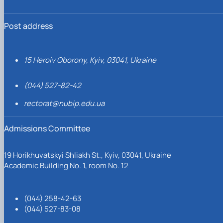
Post address
15 Heroiv Oborony, Kyiv, 03041, Ukraine
(044) 527-82-42
rectorat@nubip.edu.ua
Admissions Committee
19 Horikhuvatskyi Shliakh St., Kyiv, 03041, Ukraine
Academic Building No. 1, room No. 12
(044) 258-42-63
(044) 527-83-08