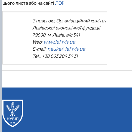
ЛЕФ
цього листа або на сайті
З повагою, Організаційний комітет
Львівської економічної фундації
79000, м. Львів, а/с 341
www.lef.lviv.ua
Web:
nauka@lef.lviv.ua
E-mail:
Tel.:
+38 063 204 34 31