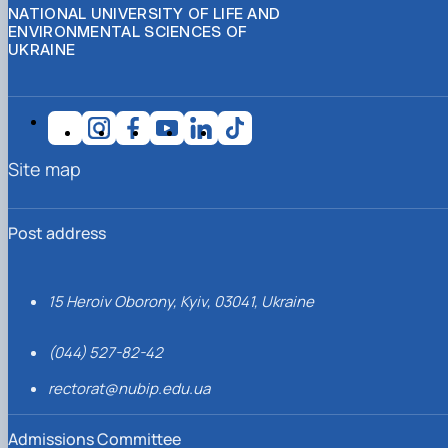
NATIONAL UNIVERSITY OF LIFE AND
ENVIRONMENTAL SCIENCES OF
UKRAINE
Site map
Post address
15 Heroiv Oborony, Kyiv, 03041, Ukraine
(044) 527-82-42
rectorat@nubip.edu.ua
Admissions Committee