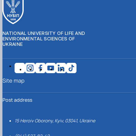
NATIONAL UNIVERSITY OF LIFE AND
ENVIRONMENTAL SCIENCES OF
UKRAINE
Site map
Post address
15 Heroiv Oborony, Kyiv, 03041, Ukraine