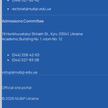
(044) 527-82-42
rectorat@nubip.edu.ua
Admissions Committee
19 Horikhuvatskyi Shliakh St., Kyiv, 03041, Ukraine
Academic Building No. 1, room No. 12
(044) 258-42-63
(044) 527-83-08
vstup@nubip.edu.ua
Official site portal
© 2026 NUBiP Ukraine