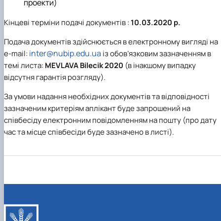
проекти)
Кінцеві терміни подачі документів :
10.03.2020 р.
Подача документів здійснюється в електронному вигляді на
inter@nubip.edu.ua
e-mail:
із обов’язковим зазначенням в
темі листа:
MEVLAVA Bilecik 2020
(в інакшому випадку
відсутня гарантія розгляду).
За умови надання необхідних документів та відповідності
зазначеним критеріям аплікант буде запрошений на
співбесіду електронним повідомленням на пошту (про дату
час та місце співбесіди буде зазначено в листі).