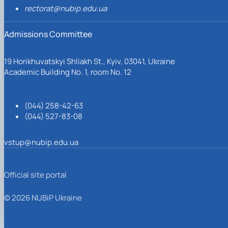
rectorat@nubip.edu.ua
Admissions Committee
19 Horikhuvatskyi Shliakh St., Kyiv, 03041, Ukraine
Academic Building No. 1, room No. 12
(044) 258-42-63
(044) 527-83-08
vstup@nubip.edu.ua
Official site portal
© 2026 NUBiP Ukraine