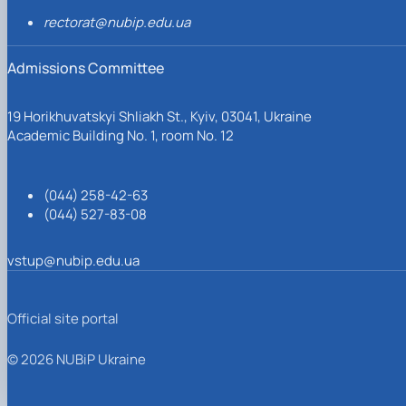
rectorat@nubip.edu.ua
Admissions Committee
19 Horikhuvatskyi Shliakh St., Kyiv, 03041, Ukraine
Academic Building No. 1, room No. 12
(044) 258-42-63
(044) 527-83-08
vstup@nubip.edu.ua
Official site portal
© 2026 NUBiP Ukraine