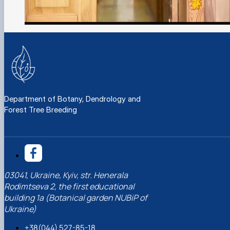
Department of Botany, Dendrology and
Forest Tree Breeding
03041, Ukraine, Kyiv, str. Henerala
Rodimtseva 2, the first educational
building 1a (Botanical garden NUBiP of
Ukraine)
+38(044) 527-85-18