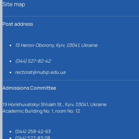
Site map
Post address
15 Heroiv Oborony, Kyiv, 03041, Ukraine
(044) 527-82-42
rectorat@nubip.edu.ua
Admissions Committee
19 Horikhuvatskyi Shliakh St., Kyiv, 03041, Ukraine
Academic Building No. 1, room No. 12
(044) 258-42-63
(044) 527-83-08